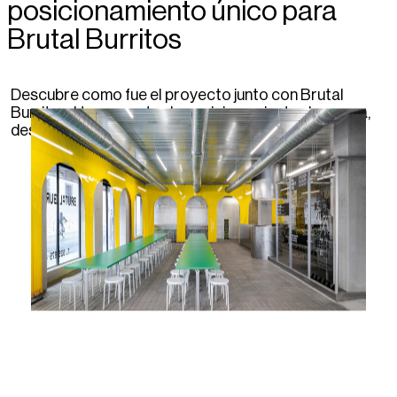
posicionamiento único para
Brutal Burritos
Descubre como fue el proyecto junto con Brutal
Burritos. Un proyecto de posicionamiento de marca,
desarrollando un concepto disruptivo y coherente.